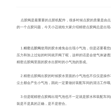
点胶阀是最重要的点胶机配件，很多时候点胶的质量是由点胶阀
的一个点胶问题，今天小迈就给大家介绍精密点胶阀总是出现
1.
精密点胶阀
使用的胶水难免会出现小气泡，但是还要看您的
压力和加上过短的时间就开阀了呢，这样的话是会使气体渗透液体内
精密点胶阀里面的胶水出胶时的小气泡的形成。
2.精密点胶阀出胶的时候胶水里面的小气泡也不仅仅是操作不当的
尘土都会产生小气泡，因此一定要做好装配车间的清洁工作哦
3.但是呢精密点胶阀出现气泡也不一定就是胶水和装配车间的责任
裝是不是真的正确，是不是密合。