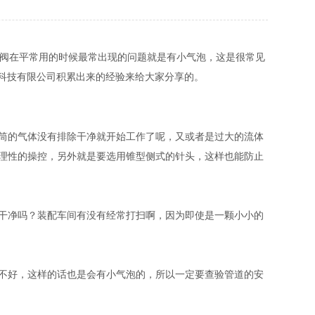
胶阀在平常用的时候最常出现的问题就是有小气泡，这是很常见
官网科技有限公司积累出来的经验来给大家分享的。
筒的气体没有排除干净就开始工作了呢，又或者是过大的流体
合理性的操控，另外就是要选用锥型侧式的针头，这样也能防止
吗？装配车间有没有经常打扫啊，因为即使是一颗小小的
不好，这样的话也是会有小气泡的，所以一定要查验管道的安