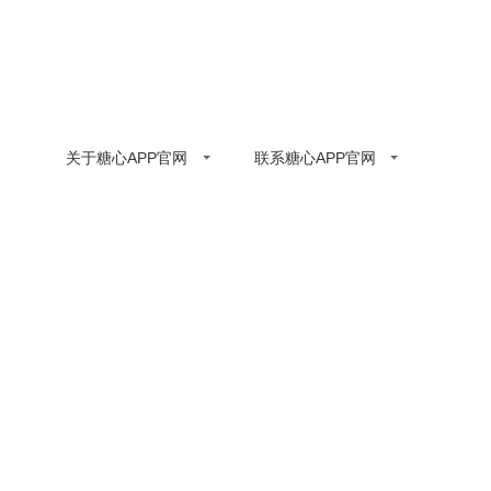
关于糖心APP官网
联系糖心APP官网