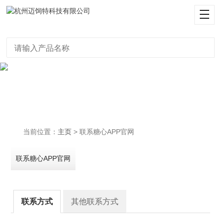
当前位置：
主页
> 联系糖心APP官网
联系糖心APP官网
联系方式
其他联系方式