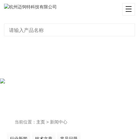
糖心APP官网,糖心VLOG官网入口,
糖心视频黄色,糖心VLOG污官网入
口
当前位置：
主页
> 新闻中心
行业新闻
技术文章
常见问题