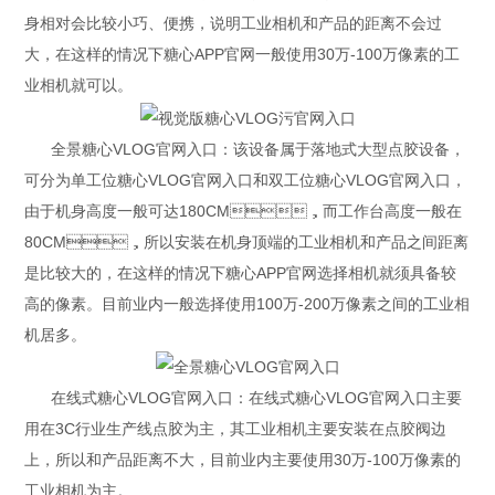
身相对会比较小巧、便携，说明工业相机和产品的距离不会过
大，在这样的情况下糖心APP官网一般使用30万-100万像素的工
业相机就可以。
全景糖心VLOG官网入口：该设备属于落地式大型点胶设备，
可分为单工位糖心VLOG官网入口和双工位糖心VLOG官网入口，
由于机身高度一般可达180CM，而工作台高度一般在
80CM，所以安装在机身顶端的工业相机和产品之间距离
是比较大的，在这样的情况下糖心APP官网选择相机就须具备较
高的像素。目前业内一般选择使用100万-200万像素之间的工业相
机居多。
在线式糖心VLOG官网入口：在线式糖心VLOG官网入口主要
用在3C行业生产线点胶为主，其工业相机主要安装在点胶阀边
上，所以和产品距离不大，目前业内主要使用30万-100万像素的
工业相机为主。