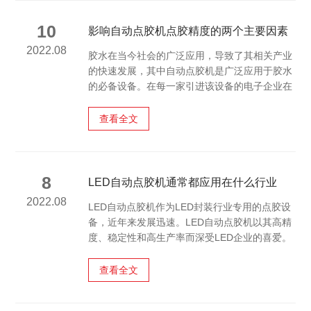
10
影响自动点胶机点胶精度的两个主要因素
2022.08
胶水在当今社会的广泛应用，导致了其相关产业
的快速发展，其中自动点胶机是广泛应用于胶水
的必备设备。在每一家引进该设备的电子企业在
早期都需要面对点胶机公司哪家好的问题，但在
后期还得面临全自动点胶机的点胶精度的问题。
查看全文
那么，什么因素会影响自动点胶机点胶的准确性
呢？
8
LED自动点胶机通常都应用在什么行业
2022.08
LED自动点胶机作为LED封装行业专用的点胶设
备，近年来发展迅速。LED自动点胶机以其高精
度、稳定性和高生产率而深受LED企业的喜爱。
下面小迈为大家介绍下LED自动点胶机主要应用
于哪些行业。
查看全文