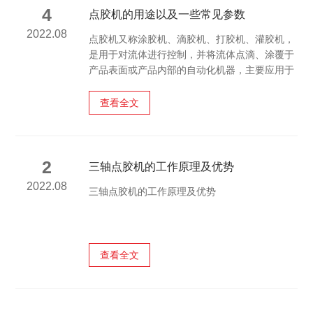
4
点胶机的用途以及一些常见参数
2022.08
点胶机又称涂胶机、滴胶机、打胶机、灌胶机，
是用于对流体进行控制，并将流体点滴、涂覆于
产品表面或产品内部的自动化机器，主要应用于
电子行业、照明行业、汽车行业、工业电气、太
阳能光伏、建筑工程等领域。
查看全文
2
三轴点胶机的工作原理及优势
2022.08
三轴点胶机的工作原理及优势
查看全文