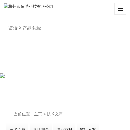
糖心APP官网,糖心VLOG官网入口,
糖心视频黄色,糖心VLOG污官网入
口
当前位置：
主页
> 技术文章
技术文章
常见问题
行业百科
解决方案