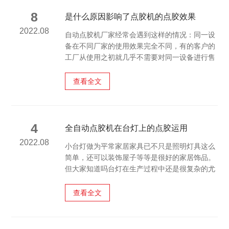
8
是什么原因影响了点胶机的点胶效果
2022.08
自动点胶机厂家经常会遇到这样的情况：同一设
备在不同厂家的使用效果完全不同，有的客户的
工厂从使用之初就几乎不需要对同一设备进行售
后服务，有的工厂每3到5次就需要售后服务，主
要是由于各厂家对机械的使用和维护以及车间管
查看全文
理系统的规范是造成这种现象不同的主要原因。
4
全自动点胶机在台灯上的点胶运用
2022.08
小台灯做为平常家居家具已不只是照明灯具这么
简单，还可以装饰屋子等等是很好的家居饰品。
但大家知道吗台灯在生产过程中还是很复杂的尤
其是零部件的固定，现在有了大型的全自动点胶
机可以帮助台灯实现粘接固定。下面糖心APP官
查看全文
网跟随小迈一起来看看全自动点胶机在台灯上的
点胶运用吧!