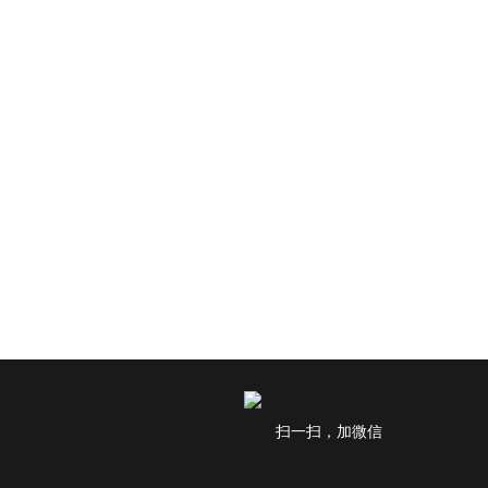
扫一扫，加微信