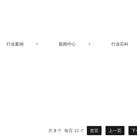
,糖心视频黄色,糖心VLOG污官网入口
行业案例
新闻中心
行业百科
共
0
个 每页 12 个
首页
上一页
下