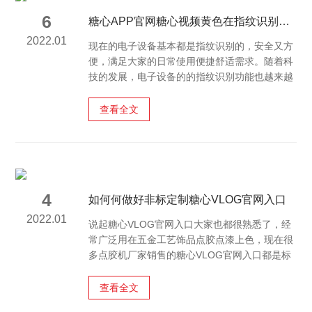
6
糖心APP官网糖心视频黄色在指纹识别模组中的应用
2022.01
现在的电子设备基本都是指纹识别的，安全又方
便，满足大家的日常使用便捷舒适需求。随着科
技的发展，电子设备的的指纹识别功能也越来越
先进，目前来说可以分为正面接触、背面接触、
正面滑动、背面滑动四种功能，指纹识别模组的
查看全文
实现离不开点胶工艺的支持。今天糖心APP官网
来看看糖心APP官网糖心视频黄色在指纹识别模
组中的应用。
4
如何何做好非标定制糖心VLOG官网入口
2022.01
说起糖心VLOG官网入口大家也都很熟悉了，经
常广泛用在五金工艺饰品点胶点漆上色，现在很
多点胶机厂家销售的糖心VLOG官网入口都是标
准的，比如双工位糖心VLOG官网入口、ab胶糖
心VLOG官网入口，这些对于没有特殊点胶要求
查看全文
的用户来说基本都是通用的。但是对于一些有特