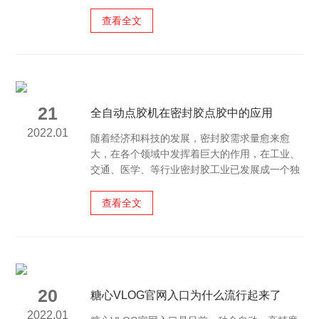
两年一直都在稳步发展。说起自动化设备糖心
APP官网不得不提到机器视觉的概念，机器视觉
查看全文
是现在人工智能领域里很流行的，像涂覆机、焊
锡机、点胶机等这些都有视觉自动化设备，今天
咱们就以点胶机为例，看看糖心VLOG官网入口
给带来了哪些好处吧！
21
全自动点胶机在密封胶点胶中的应用
2022.01
随着经济和科技的发展，密封胶需求量愈来愈
大，在各个领域中发挥着巨大的作用，在工业、
交通、医学、等行业密封胶工业已发展成一个独
立的新兴科技产物。密封胶虽然是一个很常用的
胶种，但是重要的还是以什么点胶上去，那么今
查看全文
天糖心APP官网就来看看全自动点胶机在密封胶
点胶中的应用。
20
糖心VLOG官网入口为什么流行起来了
2022.01