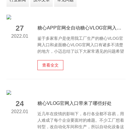
27
糖心APP官网全自动糖心VLOG官网入口操作手册
2022.01
鉴于多家客户是使用我工厂生产的糖心VLOG官
网入口和桌面糖心VLOG官网入口有诸多不清楚
的地方，小迈总结了以下大家常遇见的问题希望
对大家有所帮助。
查看全文
24
糖心VLOG官网入口带来了哪些好处
2022.01
近几年在疫情的影响下，各行各业都不容易，用
人难成了每个企业要面对的难题。不少工厂想着
转型，改自动化车间和生产，所以自动化设备这