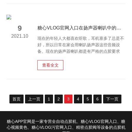
APP官网一起来看看糖心VLOG官网入口在圆形
工件点胶中的应用吧！
9
糖心VLOG官网入口在扬声器喇叭中的点胶作用
2021.10
现在的年轻人大都喜欢听歌，耳机塞多了总是不
好，所以日常在家会用喇叭扬声器这些音频设
备。现在的扬声器喇叭都是有严格的点胶要求
的，因为这样才能保证音质的无损。目前扬声器
喇叭点胶应用最多的设备就是糖心VLOG官网入
查看全文
口了，接下来大家就跟随小迈来看看糖心VLOG
官网入口在扬声器喇叭中的点胶作用吧！
首页
上一页
1
2
3
4
5
6
下一页
糖心APP官网是一家专营全自动点胶机、糖心VLOG官网入口、糖
心视频黄色、糖心VLOG污官网入口、精密点胶阀等设备的点胶机